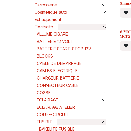
5mmX
Carrosserie
Cosmétique auto
Echappement
Electricité
6 MIC
ALLUME CIGARE
MCF2
BATTERIE 12 VOLT
BATTERIE START-STOP 12V
BLOCKS
CABLE DE DEMARRAGE
CABLES ELECTRIQUE
CHARGEUR BATTERIE
CONNECTEUR CABLE
COSSE
ECLAIRAGE
ECLAIRAGE ATELIER
COUPE-CIRCUIT
FUSIBLE
BAKELITE FUSIBLE