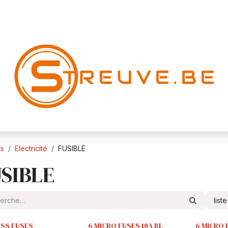
ts
Electricité
FUSIBLE
SIBLE
list
ASS FUSES
6 MICRO FUSES 10A BL
6 MICRO 