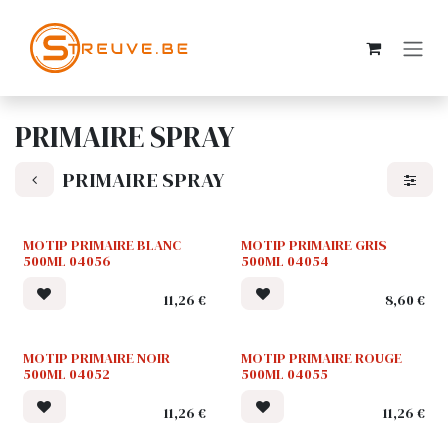
SE RENDRE AU CONTENU
PRIMAIRE SPRAY
PRIMAIRE SPRAY
MOTIP PRIMAIRE BLANC
MOTIP PRIMAIRE GRIS
500ML 04056
500ML 04054
11,26
€
8,60
€
MOTIP PRIMAIRE NOIR
MOTIP PRIMAIRE ROUGE
500ML 04052
500ML 04055
11,26
€
11,26
€