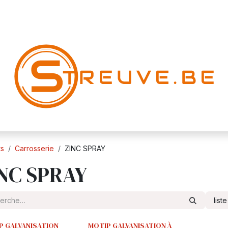
ts
Carrosserie
ZINC SPRAY
NC SPRAY
list
P GALVANISATION
MOTIP GALVANISATION À