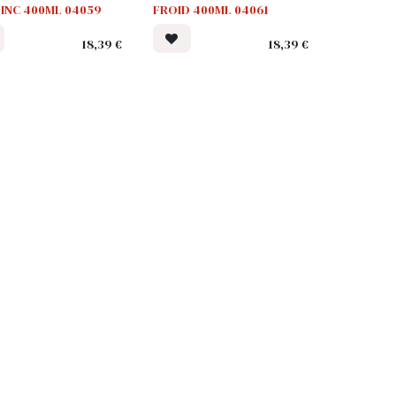
ZINC 400ML 04059
FROID 400ML 04061
18,39
€
18,39
€