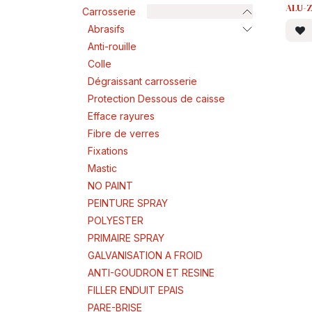
ALU-
Carrosserie
Abrasifs
Anti-rouille
Colle
Dégraissant carrosserie
Protection Dessous de caisse
Efface rayures
Fibre de verres
Fixations
Mastic
NO PAINT
PEINTURE SPRAY
POLYESTER
PRIMAIRE SPRAY
GALVANISATION A FROID
ANTI-GOUDRON ET RESINE
FILLER ENDUIT EPAIS
PARE-BRISE