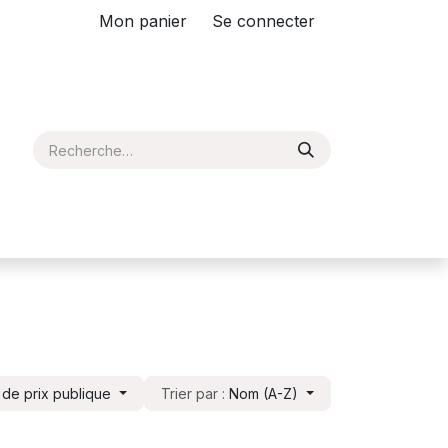
Mon panier
Se connecter
e de prix publique
Trier par :
Nom (A-Z)