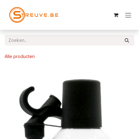
OVERSLAAN NAAR INHOUD
Alle producten