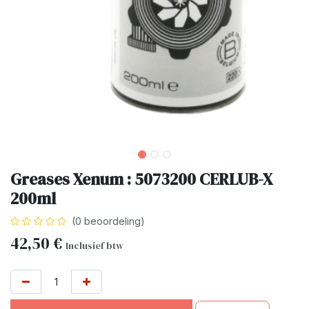
Greases Xenum : 5073200 CERLUB-X
200ml
(0 beoordeling)
42,50
€
Inclusief btw