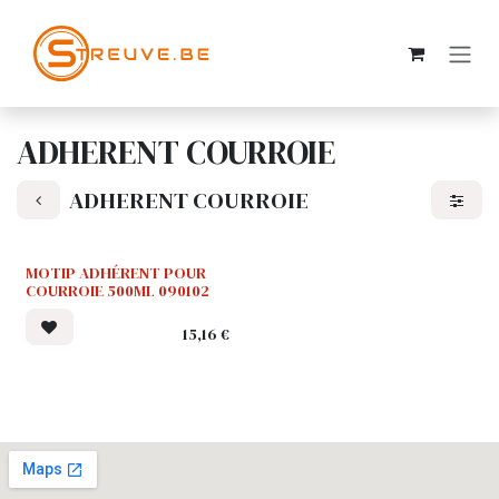
SE RENDRE AU CONTENU
ADHERENT COURROIE
ADHERENT COURROIE
MOTIP ADHÉRENT POUR
COURROIE 500ML 090102
15,16
€