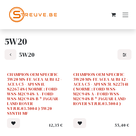
SE RENDRE AU CONTENU
5W20
5W20
CHAMPION OEM SPECIFIC
CHAMPION OEM SPECIFIC
5W20 MS-FE ACEA A1/B1-12 -
5W20 MS-FE ACEA A1/B1-12 -
ACEA C5 - API SN 1L
ACEA C5 - API SN 5L 8227141
8226748 ( NORME : FORD
( NORME : FORD WSS-
WSS-M2C948-A - FORD
M2C948-A - FORD WSS-
WSS-M2C948-B * JAGUAR-
M2C948-B * JAGUAR-LAND
LAND ROVER
ROVER STJLR.03.5004 )
STJLR.03.5004 ) 5W20
SYNTH-MF
12,35
€
55,40
€