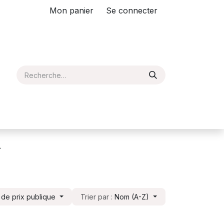
Mon panier
Se connecter
L
e de prix publique
Trier par :
Nom (A-Z)