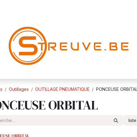
ts
Outillages
OUTILLAGE PNEUMATIQUE
PONCEUSE ORBITA
NCEUSE ORBITAL
list
EUSE ORBITAL