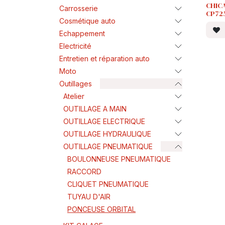
CHIC
Carrosserie
CP72
Cosmétique auto
Echappement
Electricité
Entretien et réparation auto
Moto
Outillages
Atelier
OUTILLAGE A MAIN
OUTILLAGE ELECTRIQUE
OUTILLAGE HYDRAULIQUE
OUTILLAGE PNEUMATIQUE
BOULONNEUSE PNEUMATIQUE
RACCORD
CLIQUET PNEUMATIQUE
TUYAU D'AIR
PONCEUSE ORBITAL