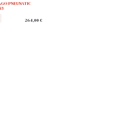
AGO PNEUNATIC
55
264,00
€