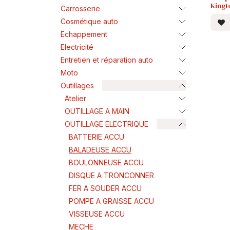
King
Carrosserie
Cosmétique auto
Echappement
Electricité
Entretien et réparation auto
Moto
Outillages
Atelier
OUTILLAGE A MAIN
OUTILLAGE ELECTRIQUE
BATTERIE ACCU
BALADEUSE ACCU
BOULONNEUSE ACCU
DISQUE A TRONCONNER
FER A SOUDER ACCU
POMPE A GRAISSE ACCU
VISSEUSE ACCU
MECHE