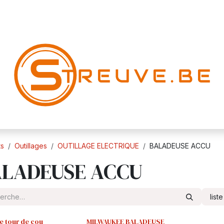
ts
Outillages
OUTILLAGE ELECTRIQUE
BALADEUSE ACCU
ALADEUSE ACCU
list
 tour de cou
MILWAUKEE BALADEUSE