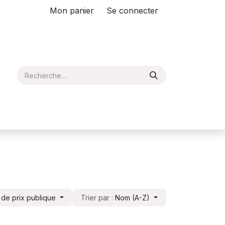
Mon panier
Se connecter
e de prix publique
Trier par :
Nom (A-Z)