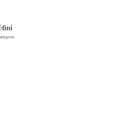
fini
atégorie.