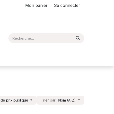
Mon panier
Se connecter
e de prix publique
Trier par :
Nom (A-Z)