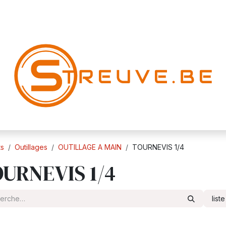
ts
Outillages
OUTILLAGE A MAIN
TOURNEVIS 1/4
URNEVIS 1/4
list