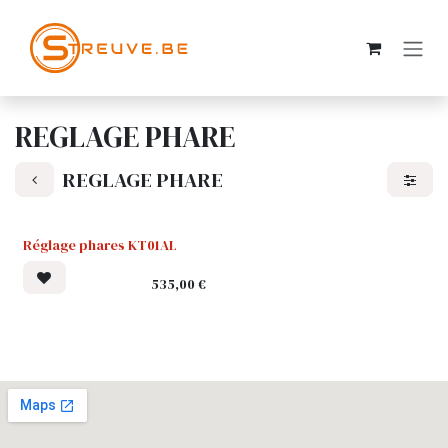
SE RENDRE AU CONTENU
REGLAGE PHARE
REGLAGE PHARE
Réglage phares KT01AL
535,00
€