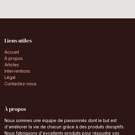
Liens utiles
Accueil
À propos
Articles
Interventions
Légal
Contactez-nous
À propos
Nous sommes une équipe de passionnés dont le but est
d'améliorer la vie de chacun grâce à des produits disruptifs.
Nous fabriquons d'excellents produits pour résoudre vos